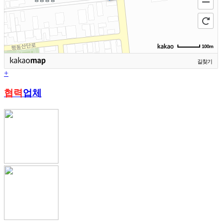
100m
길찾기
+
협력
업체