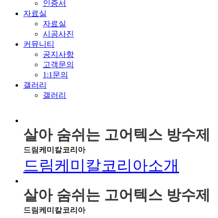
인증서
자료실
자료실
시공사진
커뮤니티
공지사항
고객문의
1:1문의
갤러리
갤러리
살아 숨쉬는 고어텍스 방수제
드림케미칼코리아
드림케미칼코리아소개
살아 숨쉬는 고어텍스 방수제
드림케미칼코리아