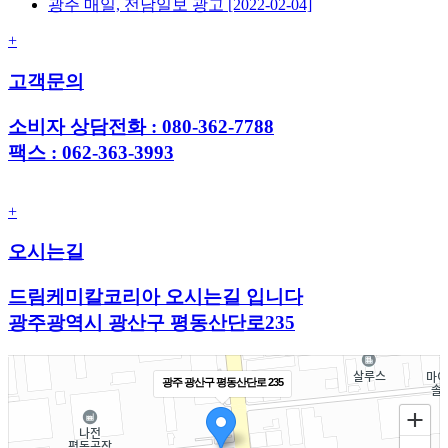
광주 매일, 전남일보 광고
[2022-02-04]
+
고객문의
소비자 상담전화 : 080-362-7788
팩스 : 062-363-3993
+
오시는길
드림케미칼코리아 오시는길 입니다
광주광역시 광산구 평동산단로235
광주 광산구 평동산단로 235