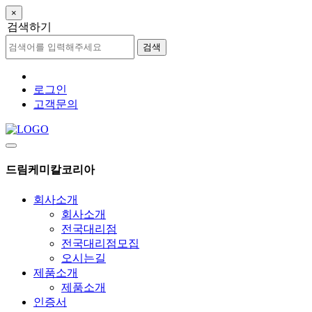
×
검색하기
검색
로그인
고객문의
드림케미칼코리아
회사소개
회사소개
전국대리점
전국대리점모집
오시는길
제품소개
제품소개
인증서