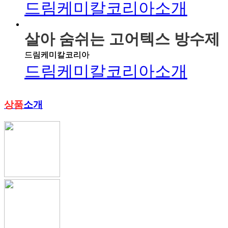
드림케미칼코리아소개
살아 숨쉬는 고어텍스 방수제
드림케미칼코리아
드림케미칼코리아소개
상품
소개