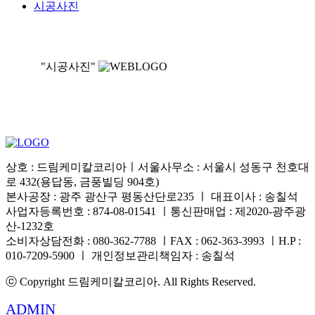
시공사진
"시공사진"
상호 : 드림케미칼코리아ㅣ서울사무소 : 서울시 성동구 천호대
로 432(용답동, 금풍빌딩 904호)
본사공장 : 광주 광산구 평동산단로235 ㅣ 대표이사 : 송칠석
사업자등록번호 : 874-08-01541 ㅣ통신판매업 : 제2020-광주광
산-1232호
소비자상담전화 : 080-362-7788 ㅣFAX : 062-363-3993 ㅣH.P :
010-7209-5900 ㅣ 개인정보관리책임자 : 송칠석
ⓒ Copyright 드림케미칼코리아. All Rights Reserved.
ADMIN