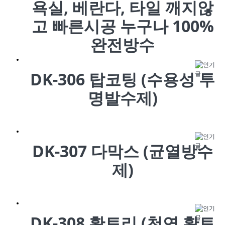
욕실, 베란다, 타일 깨지않
고 빠른시공 누구나 100%
완전방수
DK-306 탑코팅 (수용성 투
명발수제)
DK-307 다막스 (균열방수
제)
DK-308 황토리 (천연 황토