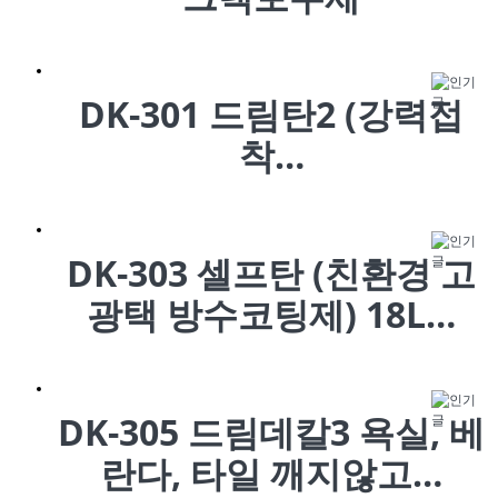
DK-301 드림탄2 (강력접
착…
DK-303 셀프탄 (친환경 고
광택 방수코팅제) 18L…
DK-305 드림데칼3 욕실, 베
란다, 타일 깨지않고…