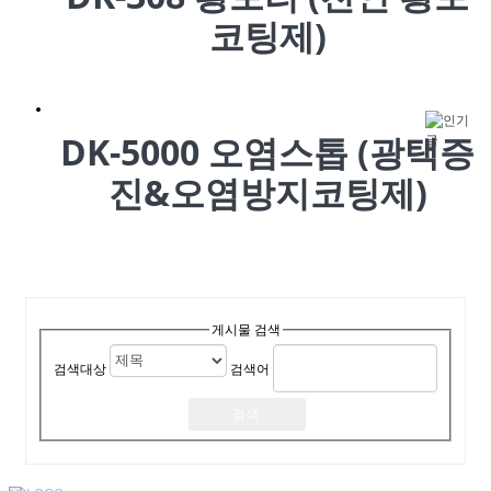
코팅제)
DK-5000 오염스톱 (광택증
진&오염방지코팅제)
게시물 검색
검색대상
검색어