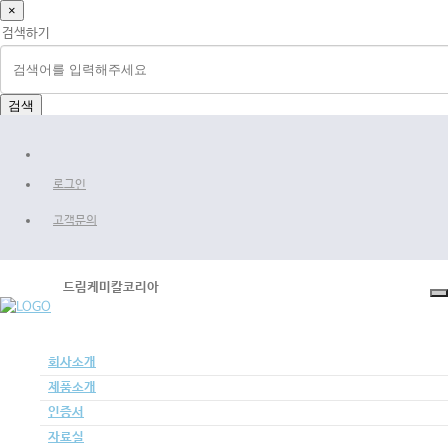
×
검색하기
검색
로그인
고객문의
드림케미칼코리아
회사소개
제품소개
인증서
자료실