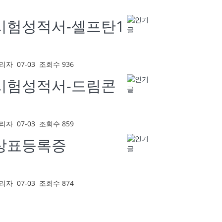
시험성적서-셀프탄1
리자
07-03
조회수 936
시험성적서-드림콘
리자
07-03
조회수 859
상표등록증
리자
07-03
조회수 874