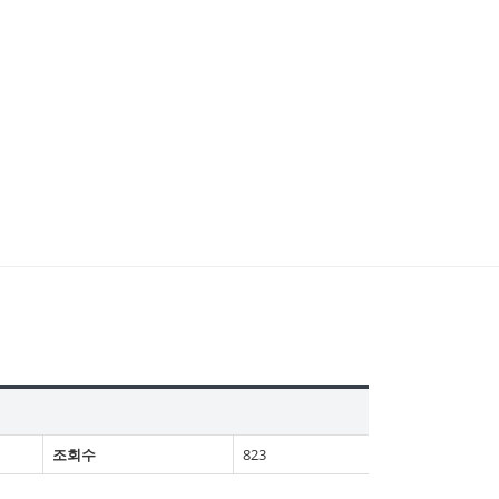
조회수
823