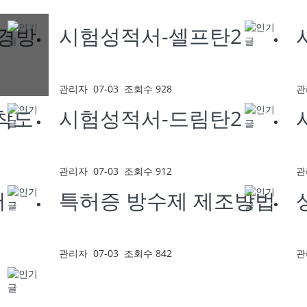
환경방
시험성적서-셀프탄2
관리자
07-03
조회수 928
관
착도
시험성적서-드림탄2
관리자
07-03
조회수 912
관
서
특허증 방수제 제조방법
관리자
07-03
조회수 842
관