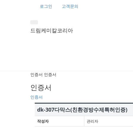
로그인
고객문의
드림케미칼코리아
인증서
인증서
인증서
인증서
dk-307다막스(친환경방수제특허인증)
작성자
관리자