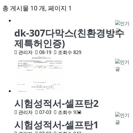
총 게시물 10 개, 페이지 1
dk-307다막스(친환경방수
제특허인증)
관리자
08-19
조회수 829
시험성적서-셀프탄2
관리자
07-03
조회수 933
시험성적서-셀프탄1