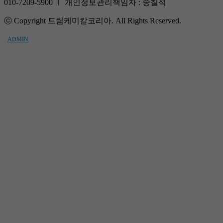
010-7209-5900 ㅣ 개인정보관리책임자 : 송칠석
ⓒ Copyright 드림케미칼코리아. All Rights Reserved.
ADMIN