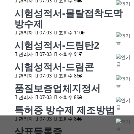
관리자
07-03
조회수 943
시험성적서-몰탈접착도막
방수제
관리자
07-03
조회수 1109
시험성적서-드림탄2
관리자
07-03
조회수 917
시험성적서-드림콘
관리자
07-03
조회수 863
품질보증업체지정서
관리자
07-03
조회수 893
특허증 방수제 제조방법
관리자
07-03
조회수 846
상표등록증