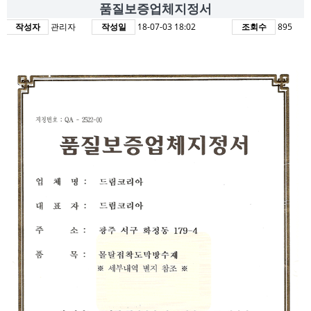
품질보증업체지정서
작성자
관리자
작성일
18-07-03 18:02
조회수
895