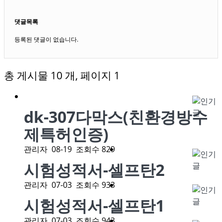
댓글목록
등록된 댓글이 없습니다.
총 게시물 10 개, 페이지 1
dk-307다막스(친환경방수
제특허인증)
관리자
08-19
조회수 829
시험성적서-셀프탄2
관리자
07-03
조회수 933
시험성적서-셀프탄1
관리자
07-03
조회수 943