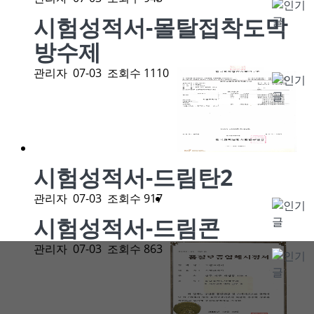
시험성적서-몰탈접착도막
방수제
관리자
07-03
조회수 1110
시험성적서-드림탄2
관리자
07-03
조회수 917
시험성적서-드림콘
관리자
07-03
조회수 863