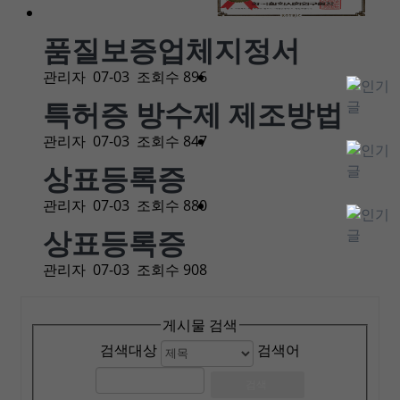
품질보증업체지정서
관리자
07-03
조회수 896
특허증 방수제 제조방법
관리자
07-03
조회수 847
상표등록증
관리자
07-03
조회수 880
상표등록증
관리자
07-03
조회수 908
게시물 검색
검색대상
검색어