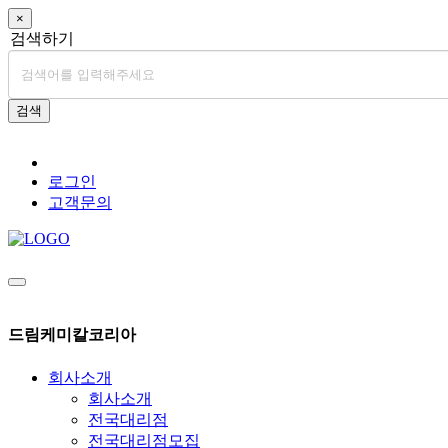
×
검색하기
검색
로그인
고객문의
드림케미칼코리아
회사소개
회사소개
전국대리점
전국대리점모집