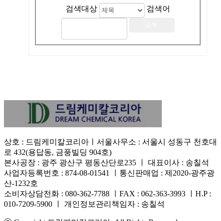
검색대상
검색어
상호 : 드림케미칼코리아ㅣ서울사무소 : 서울시 성동구 천호대
로 432(용답동, 금풍빌딩 904호)
본사공장 : 광주 광산구 평동산단로235 ㅣ 대표이사 : 송칠석
사업자등록번호 : 874-08-01541 ㅣ통신판매업 : 제2020-광주광
산-1232호
소비자상담전화 : 080-362-7788 ㅣFAX : 062-363-3993 ㅣH.P :
010-7209-5900 ㅣ 개인정보관리책임자 : 송칠석