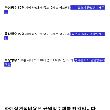
옥상방수 80평
시에 하도8개 중도10세트 상도6개
(방수필요시 균열방수제구
입)
옥상방수 90평
시에 하도9개 중도12세트 상도7개
(방수필요시 균열방수제구
입)
옥상방수 100평
시에 하도10개 중도13세트 상도8개
(방수필요시 균열방수제
구입
)
※
예상견적비용은 균열방수제를 뺀값입니다,