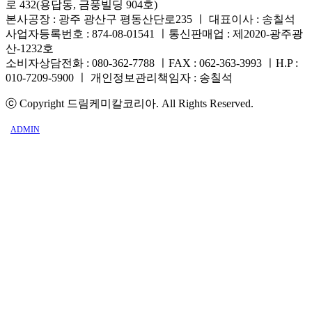
로 432(용답동, 금풍빌딩 904호)
본사공장 : 광주 광산구 평동산단로235 ㅣ 대표이사 : 송칠석
사업자등록번호 : 874-08-01541 ㅣ통신판매업 : 제2020-광주광
산-1232호
소비자상담전화 : 080-362-7788 ㅣFAX : 062-363-3993 ㅣH.P :
010-7209-5900 ㅣ 개인정보관리책임자 : 송칠석
ⓒ Copyright 드림케미칼코리아. All Rights Reserved.
ADMIN