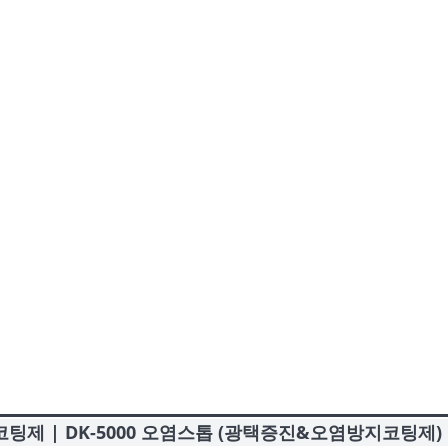
코팅제 | DK-5000 오염스톱 (광택증진&오염방지코팅제)