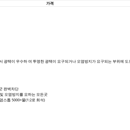
가격
서 광택이 우수하 여 투명한 광택이 요구되거나 오염방지가 요구되는 부위에 도포
후군 완벽차단
진 및 오염방지를 요하는 모든곳
톱 5000+물(1:2로 희석)