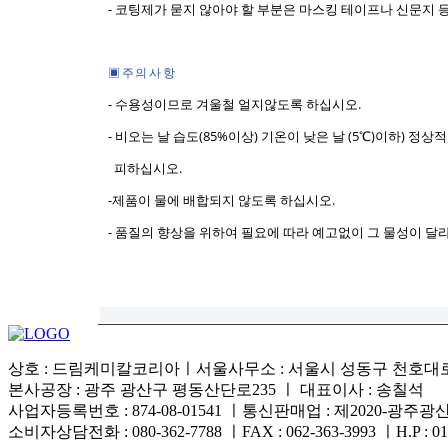
- 코팅제가 묻지 않아야 할 부분은 마스킹 테이프나 신문지
▣ 주 의 사 항
- 수용성이므로 겨울철 얼지않도록 하십시오.
- 비오는 날 습도(85%이상) 기온이 낮은 날 (5℃)이하) 
피하십시오.
-제품이 물에 배합되지 않도록 하십시오.
- 품질의 향상을 위하여 필요에 따라 예고없이 그 물성이 달
상호 : 드림케미칼코리아ㅣ서울사무소 : 서울시 성동구 천호대로 4
본사공장 : 광주 광산구 평동산단로235 ㅣ 대표이사 : 송칠석
사업자등록번호 : 874-08-01541 ㅣ통신판매업 : 제2020-광주광산
소비자상담전화 : 080-362-7788 ㅣFAX : 062-363-3993 ㅣH.P