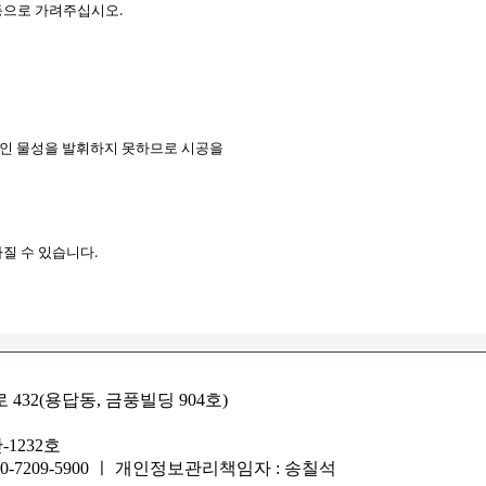
 등으로 가려주십시오.
정상적인 물성을 발휘하지 못하므로 시공을
라질 수 있습니다.
32(용답동, 금풍빌딩 904호)
-1232호
 : 010-7209-5900 ㅣ 개인정보관리책임자 : 송칠석