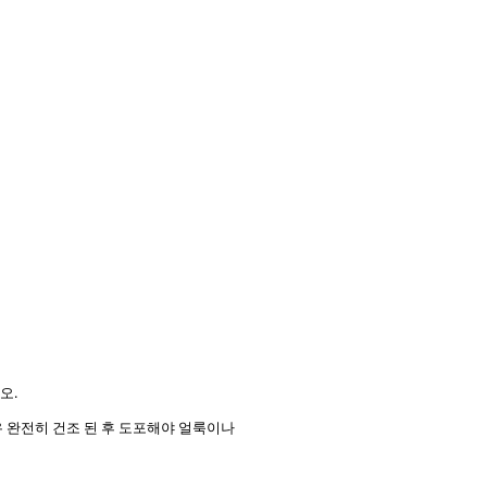
.
오.
우 완전히 건조 된 후 도포해야 얼룩이나