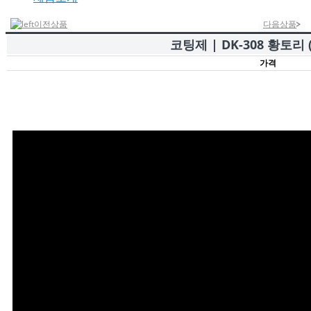
이전상품
다음상품
코팅제 | DK-308 황토리
가격