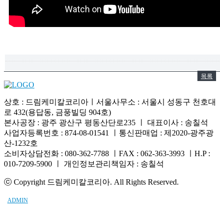
목록
상호 : 드림케미칼코리아ㅣ서울사무소 : 서울시 성동구 천호대
로 432(용답동, 금풍빌딩 904호)
본사공장 : 광주 광산구 평동산단로235 ㅣ 대표이사 : 송칠석
사업자등록번호 : 874-08-01541 ㅣ통신판매업 : 제2020-광주광
산-1232호
소비자상담전화 : 080-362-7788 ㅣFAX : 062-363-3993 ㅣH.P :
010-7209-5900 ㅣ 개인정보관리책임자 : 송칠석
ⓒ Copyright 드림케미칼코리아. All Rights Reserved.
ADMIN