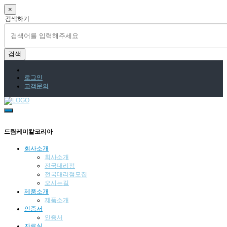
×
검색하기
검색
로그인
고객문의
드림케미칼코리아
회사소개
회사소개
전국대리점
전국대리점모집
오시는길
제품소개
제품소개
인증서
인증서
자료실